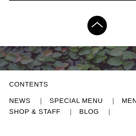
CONTENTS
NEWS
|
SPECIAL MENU
|
ME
SHOP & STAFF
|
BLOG
|